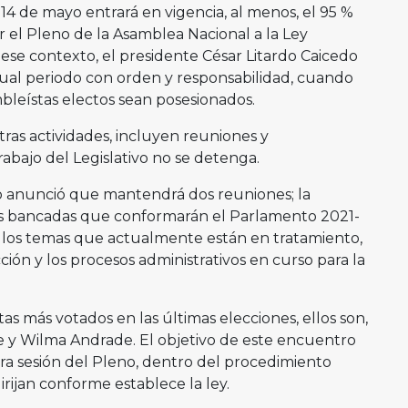
o 14 de mayo entrará en vigencia, al menos, el 95 %
 el Pleno de la Asamblea Nacional a la Ley
 ese contexto, el presidente César Litardo Caicedo
ctual periodo con orden y responsabilidad, cuando
bleístas electos sean posesionados.
tras actividades, incluyen reuniones y
rabajo del Legislativo no se detenga.
o anunció que mantendrá dos reuniones; la
vas bancadas que conformarán el Parlamento 2021-
n los temas que actualmente están en tratamiento,
ción y los procesos administrativos en curso para la
as más votados en las últimas elecciones, ellos son,
e y Wilma Andrade. El objetivo de este encuentro
era sesión del Pleno, dentro del procedimiento
rijan conforme establece la ley.