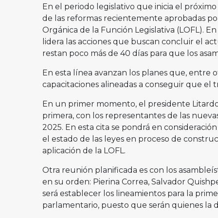
En el periodo legislativo que inicia el próxim
de las reformas recientemente aprobadas por
Orgánica de la Función Legislativa (LOFL). En
lidera las acciones que buscan concluir el a
restan poco más de 40 días para que los asam
En esta línea avanzan los planes que, entre o
capacitaciones alineadas a conseguir que el t
En un primer momento, el presidente Litard
primera, con los representantes de las nue
2025. En esta cita se pondrá en consideració
el estado de las leyes en proceso de construc
aplicación de la LOFL.
Otra reunión planificada es con los asambleíst
en su orden: Pierina Correa, Salvador Quishp
será establecer los lineamientos para la prim
parlamentario, puesto que serán quienes la di