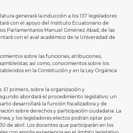
tura generará la inducción a los 137 legisladores
ontará con el apoyo del Instituto Ecuatoriano de
udios Parlamentarios Manuel Giménez Abad, de las
ntará con el aval académico de la Universidad de
cimientos sobre las funciones, atribuciones,
sambleístas; así como, conocimientos sobre los
stablecidos en la Constitución y en la Ley Orgánica
 El primero, sobre la organización y
egundo abordará el procedimiento legislativo; un
uarto desarrollará la función fiscalizadora y de
ormación sobre derechos y participación ciudadana. La
nea, y los legisladores electos podrán optar por
30 de abril. Los docentes que participarán en los
es con amplia experiencia en el ámbito legislativo