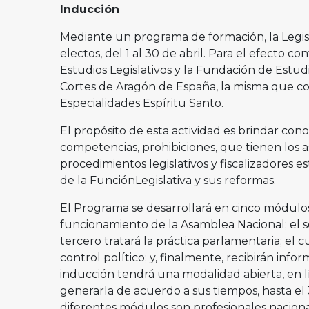
Inducción
Mediante un programa de formación, la Legisla
electos, del 1 al 30 de abril. Para el efecto c
Estudios Legislativos y la Fundación de Est
Cortes de Aragón de España, la misma que co
Especialidades Espíritu Santo.
El propósito de esta actividad es brindar cono
competencias, prohibiciones, que tienen los a
procedimientos legislativos y fiscalizadores e
de la FunciónLegislativa y sus reformas.
El Programa se desarrollará en cinco módulos.
funcionamiento de la Asamblea Nacional; el s
tercero tratará la práctica parlamentaria; el c
control político; y, finalmente, recibirán inf
inducción tendrá una modalidad abierta, en lí
generarla de acuerdo a sus tiempos, hasta el 
diferentes módulos son profesionales nacional