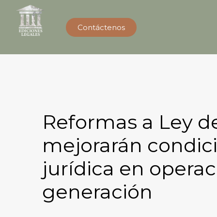
Contáctenos
Reformas a Ley de
mejorarán condic
jurídica en operac
generación