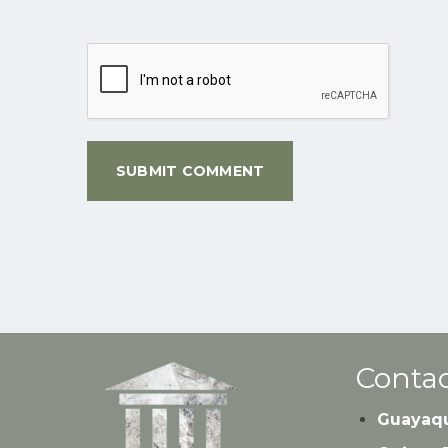
Contac
Guayaqu