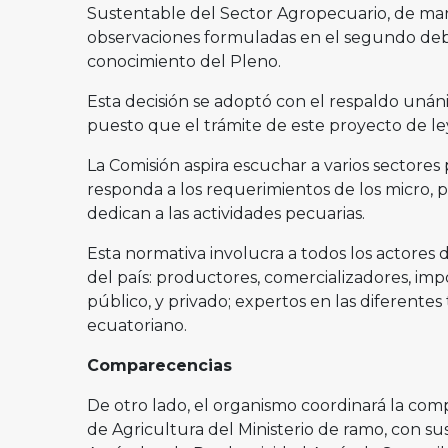
Sustentable del Sector Agropecuario, de man
observaciones formuladas en el segundo debat
conocimiento del Pleno.
Esta decisión se adoptó con el respaldo unán
puesto que el trámite de este proyecto de ley
La Comisión aspira escuchar a varios sectores 
responda a los requerimientos de los micro, 
dedican a las actividades pecuarias.
Esta normativa involucra a todos los actores
del país: productores, comercializadores, im
público, y privado; expertos en las diferente
ecuatoriano.
Comparecencias
De otro lado, el organismo coordinará la com
de Agricultura del Ministerio de ramo, con sus 