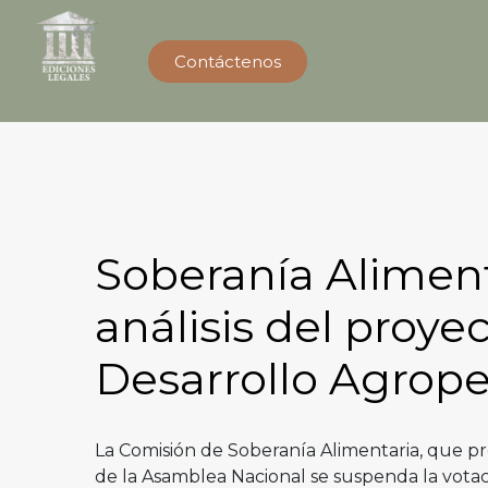
Contáctenos
Soberanía Aliment
análisis del proye
Desarrollo Agrop
La Comisión de Soberanía Alimentaria, que pre
de la Asamblea Nacional se suspenda la vota