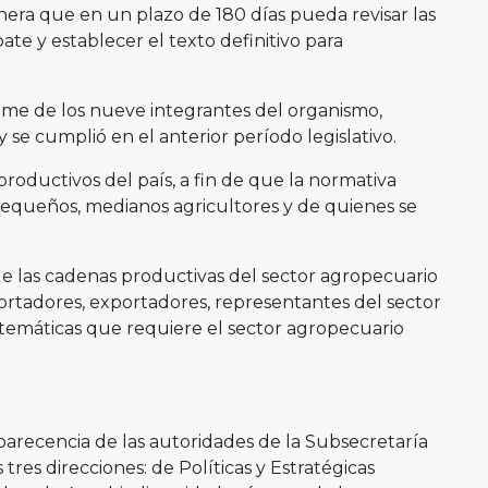
era que en un plazo de 180 días pueda revisar las
e y establecer el texto definitivo para
ime de los nueve integrantes del organismo,
 se cumplió en el anterior período legislativo.
productivos del país, a fin de que la normativa
pequeños, medianos agricultores y de quienes se
 de las cadenas productivas del sector agropecuario
portadores, exportadores, representantes del sector
s temáticas que requiere el sector agropecuario
parecencia de las autoridades de la Subsecretaría
tres direcciones: de Políticas y Estratégicas