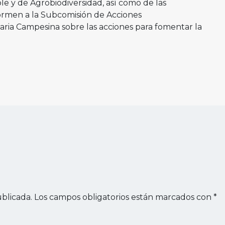
le y de Agrobiodiversidad, así como de las
ormen a la Subcomisión de Acciones
ria Campesina sobre las acciones para fomentar la
blicada.
Los campos obligatorios están marcados con
*