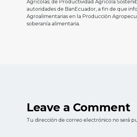
Agrícolas; de Productividad Agrícola Sostenib
autoridades de BanEcuador, a fin de que inf
Agroalimentarias en la Producción Agropecua
soberanía alimentaria.
Leave a Comment
Tu dirección de correo electrónico no será pu