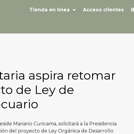
Tienda en línea
Acceso clientes
B
aria aspira retomar
cto de Ley de
ecuario
side Mariano Curicama, solicitará a la Presidencia
ción del proyecto de Ley Orgánica de Desarrollo